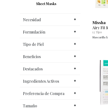
Sheet Masks
Necesidad
Missha
Airy Fit
Formulación
12
Tipo
Mascarilla fa
Tipo de Piel
Beneficios
Destacados
Ingredientes Activos
Preferencia de Compra
Tamaño