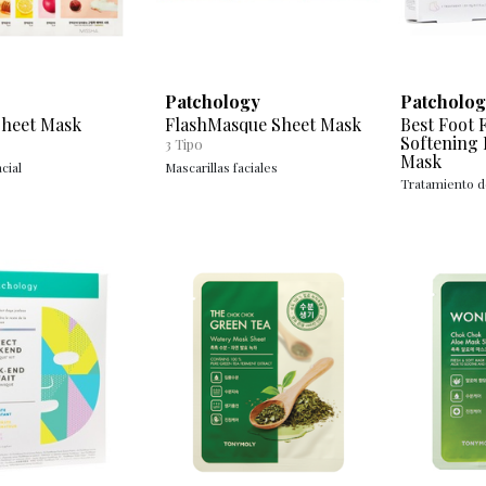
Patchology
Patcholog
 Sheet Mask
FlashMasque Sheet Mask
Best Foot
Softening 
3
Tipo
Mask
cial
Mascarillas faciales
Tratamiento d