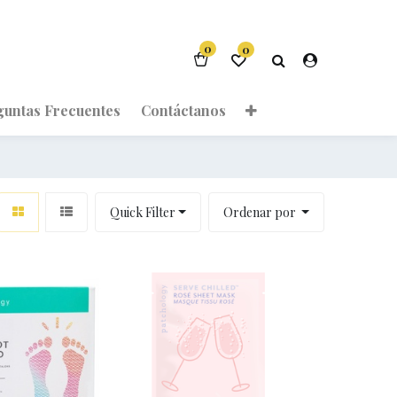
0
0
guntas Frecuentes
Contáctanos
Quick Filter
Ordenar por