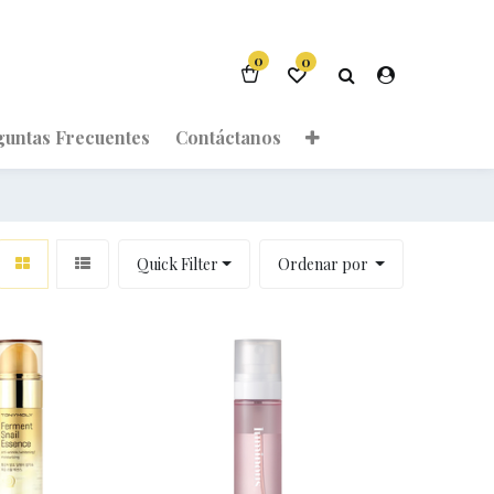
0
0
guntas Frecuentes
Contáctanos
Quick Filter
Ordenar por