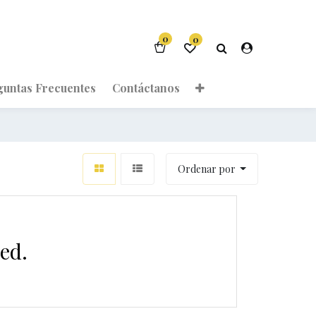
0
0
guntas Frecuentes
Contáctanos
Ordenar por
ed.