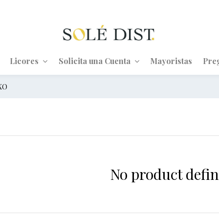
Licores
Solicita una Cuenta
Mayoristas
Pre
XO
No product defin