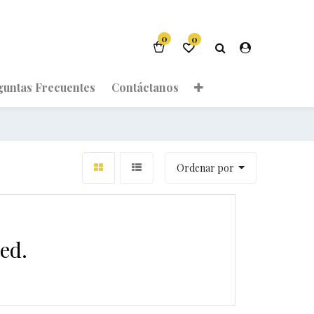
0
0
guntas Frecuentes
Contáctanos
Ordenar por
ed.