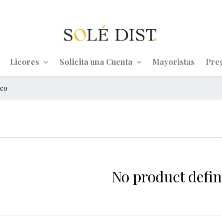
Licores
Solicita una Cuenta
Mayoristas
Pre
nco
No product defin