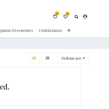
0
0
guntas Frecuentes
Contáctanos
Ordenar por
ed.