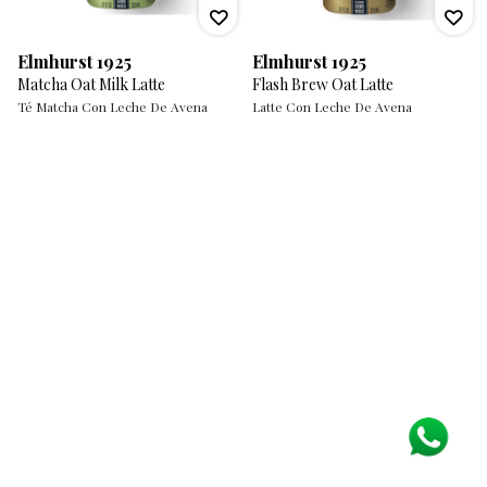
Elmhurst 1925
Elmhurst 1925
Matcha Oat Milk Latte
Flash Brew Oat Latte
Té Matcha Con Leche De Avena
Latte Con Leche De Avena