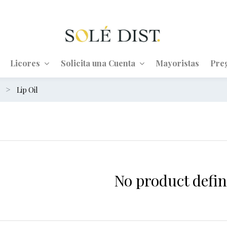
Licores
Solicita una Cuenta
Mayoristas
Pre
s
Lip Oil
No product defin