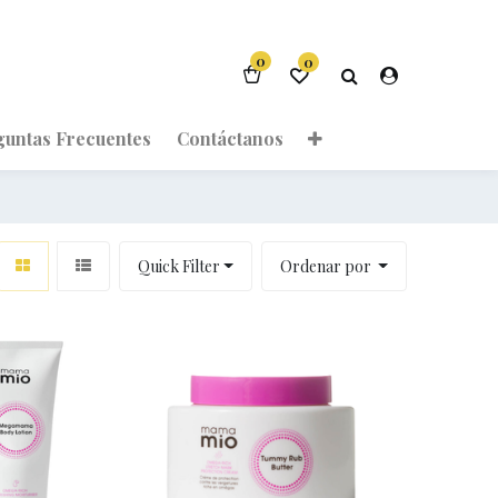
0
0
guntas Frecuentes
Contáctanos
Quick Filter
Ordenar por