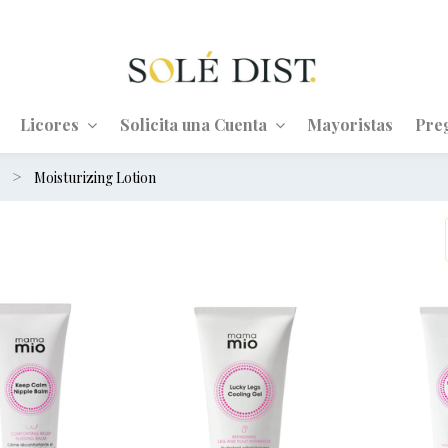
Licores
Solicita una Cuenta
Mayoristas
Pre
s
Moisturizing Lotion