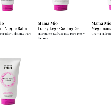
io
Mama Mio
Mama Mi
lm Nipple Balm
Lucky Legs Cooling Gel
Megamama
parador Calmante Para
Hidratante Refrescante para Pies y
Crema Hidrat
Piernas