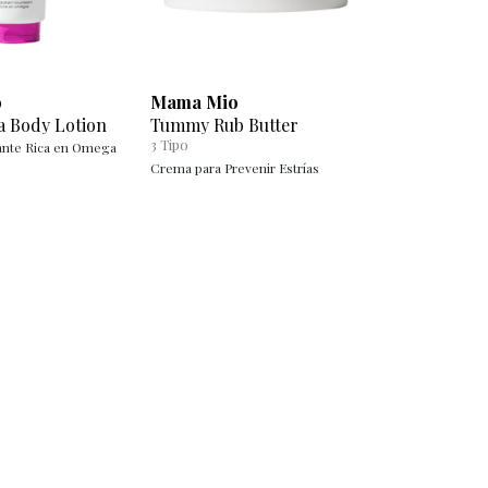
o
Mama Mio
 Body Lotion
Tummy Rub Butter
3
Tipo
ante Rica en Omega
Crema para Prevenir Estrías