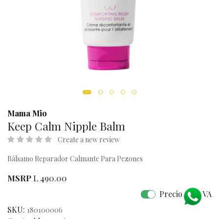
Mama Mio
Keep Calm Nipple Balm
Create a new review
Bálsamo Reparador Calmante Para Pezones
MSRP
L
490.00
Precio con IVA
SKU:
180100006