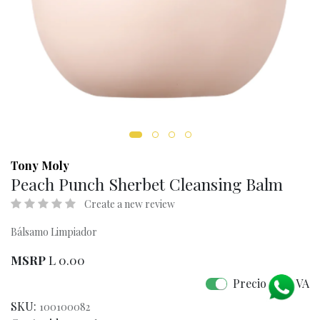
Tony Moly
Peach Punch Sherbet Cleansing Balm
Create a new review
Bálsamo Limpiador
MSRP
L
0.00
Precio con IVA
SKU:
100100082