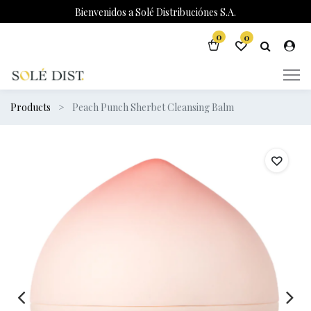
Bienvenidos a Solé Distribuciónes S.A.
0
0
Products
Peach Punch Sherbet Cleansing Balm