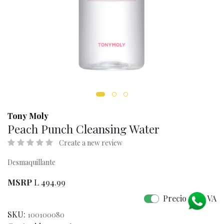
Tony Moly
Peach Punch Cleansing Water
Create a new review
Desmaquillante
MSRP
L
494.99
Precio con IVA
SKU:
100100080