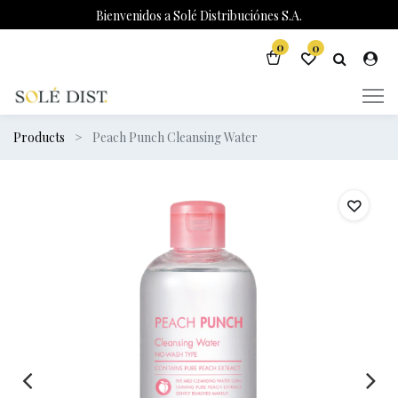
Bienvenidos a Solé Distribuciónes S.A.
0
0
Products
Peach Punch Cleansing Water