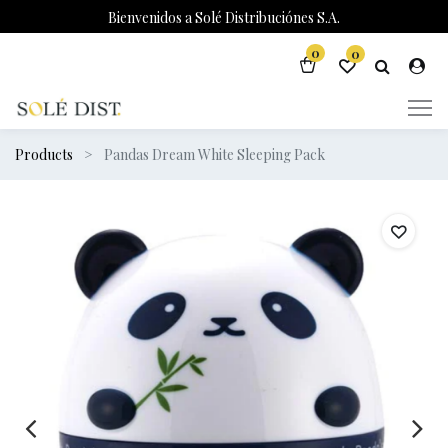
Bienvenidos a Solé Distribuciónes S.A.
0
0
Products
Pandas Dream White Sleeping Pack