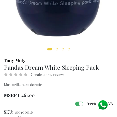
Tony Moly
Pandas Dream White Sleeping Pack
Create a new review
Mascarilla para dormir
MSRP
L
461.00
Precio con IVA
SKU:
100100018