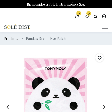
Bienvenidos a Solé Distribuciónes S.A.
0
0
Products
Panda's Dream Eye Patch