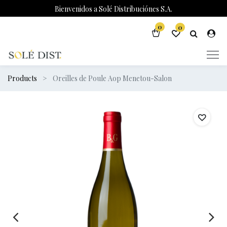
Bienvenidos a Solé Distribuciónes S.A.
0
0
Products
Oreilles de Poule Aop Menetou-Salon