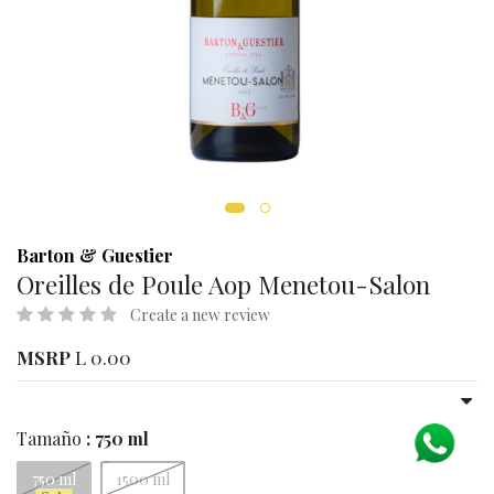
Barton & Guestier
Oreilles de Poule Aop Menetou-Salon
Create a new review
MSRP
L
0.00
Tamaño
: 750 ml
750 ml
1500 ml