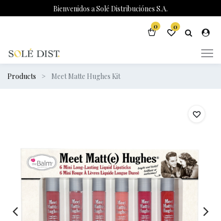
Bienvenidos a Solé Distribuciónes S.A.
0
0
Products
Meet Matte Hughes Kit