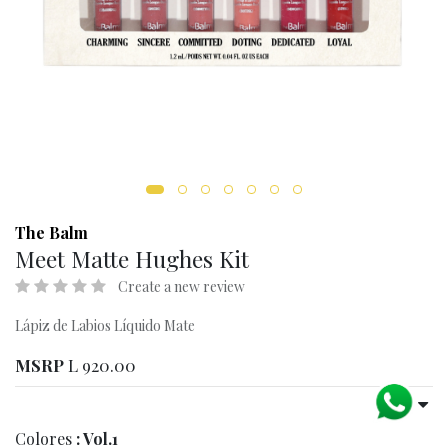
The Balm
Meet Matte Hughes Kit
Create a new review
Lápiz de Labios Líquido Mate
MSRP
L
920.00
Colores
: Vol.1