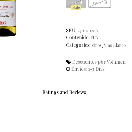
750 ml
1500 ml
Sale
SKU:
230100206
Contenido:
N/A
Categories:
Vinos
,
Vino Blanco
Descuentos por Volumen
Envíos: 1-3 Días
Ratings and Reviews