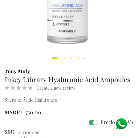
Tony Moly
Inkey Library Hyaluronic Acid Ampoules
Create a new review
Suero de Ácido Hialurónico
MSRP
L
750.00
Precio con IVA
SKU:
100100066