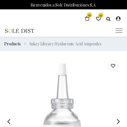
Bienvenidos a Solé Distribuciónes S.A.
0
0
Products
Inkey Library Hyaluronic Acid Ampoules