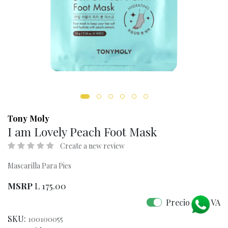
Tony Moly
I am Lovely Peach Foot Mask
Create a new review
Mascarilla Para Pies
MSRP
L
175.00
Precio con IVA
SKU:
100100055