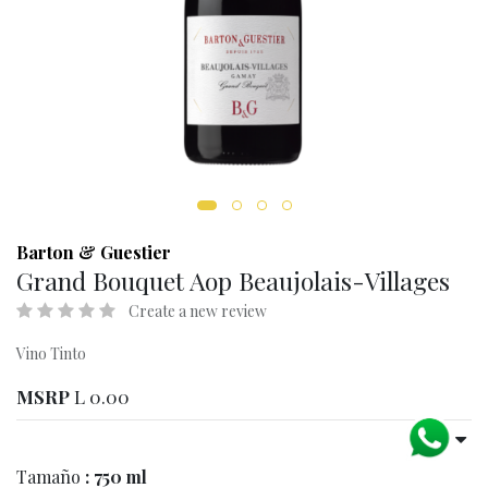
Barton & Guestier
Grand Bouquet Aop Beaujolais-Villages
Create a new review
Vino Tinto
MSRP
L
0.00
Tamaño
: 750 ml