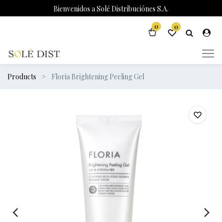
Bienvenidos a Solé Distribuciónes S.A.
0
0
Products
Floria Brightening Peeling Gel