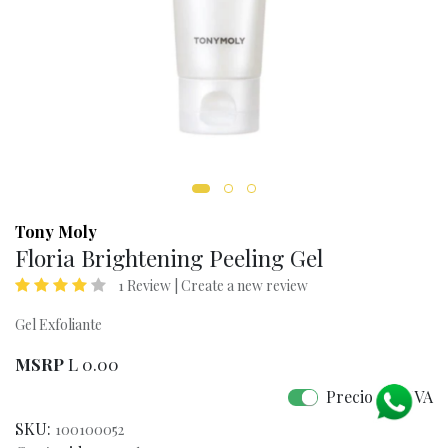
Tony Moly
Floria Brightening Peeling Gel
1 Review |
Create a new review
Gel Exfoliante
MSRP
L
0.00
Precio con IVA
SKU:
100100052