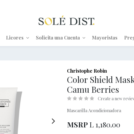
Licores
Solicita una Cuenta
Mayoristas
Pre
Christophe Robin
Color Shield Mas
Camu Berries
Create a new revie
Mascarilla Acondicionadora
MSRP
L
1,180.00