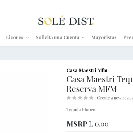
Licores
Solicita una Cuenta
Mayoristas
Pre
Casa Maestri Mfm
Casa Maestri Tequ
Reserva MFM
Create a new revie
Tequila Blanco
MSRP
L
0.00