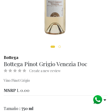
Bottega
Bottega Pinot Grigio Venezia Doc
Create a new review
Vino Pinot Grigio
MSRP
L
0.00
Tamaño
: 750 ml