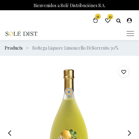
Bienvenidos a Solé Distribuciónes S.A.
0
0
Products
Bottega Liquore Limoncello Di Sorrento 30%