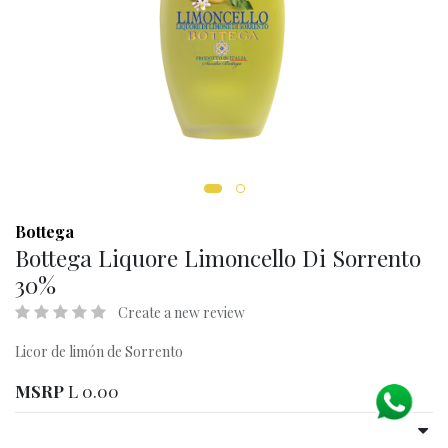
Bottega
Bottega Liquore Limoncello Di Sorrento
30%
Create a new review
Licor de limón de Sorrento
MSRP
L
0.00