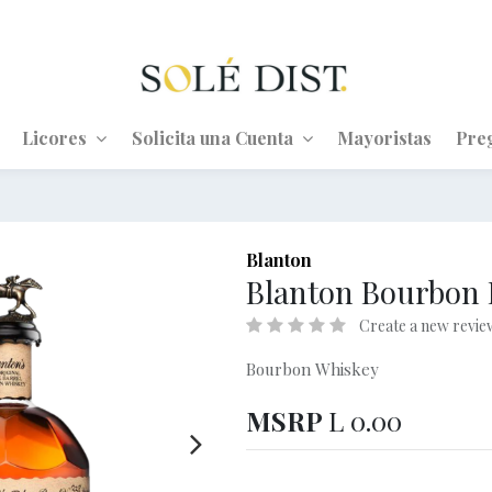
Licores
Solicita una Cuenta
Mayoristas
Pre
Blanton
Blanton Bourbon I
Create a new revie
Bourbon Whiskey
MSRP
L
0.00