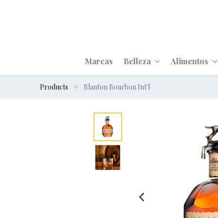
Marcas
Belleza
Alimentos
Products
Blanton Bourbon Int'l