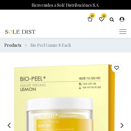
Bienvenidos a Solé Distribuciónes S.A.
0
0
Products
Bio Peel Gauze 8 Each