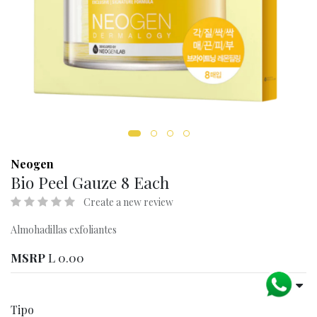
Neogen
Bio Peel Gauze 8 Each
Create a new review
Almohadillas exfoliantes
MSRP
L
0.00
Tipo