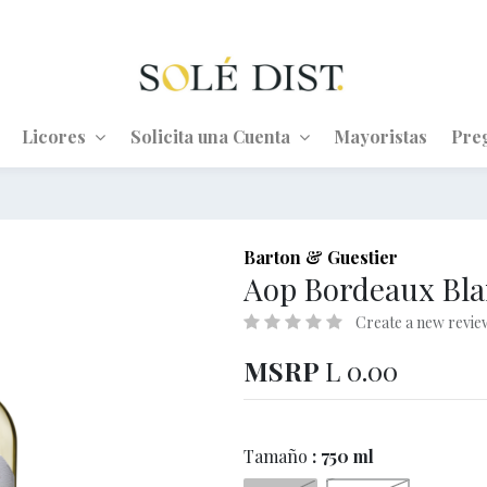
Licores
Solicita una Cuenta
Mayoristas
Pre
Barton & Guestier
Aop Bordeaux Bla
Create a new revie
MSRP
L
0.00
Tamaño
: 750 ml