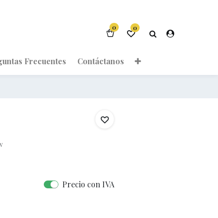
0
0
guntas Frecuentes
Contáctanos
w
Precio con IVA