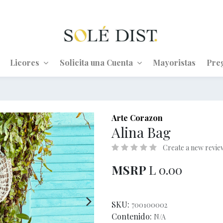
Licores
Solicita una Cuenta
Mayoristas
Pre
Arte Corazon
Alina Bag
Create a new revie
MSRP
L
0.00
SKU:
700100002
Contenido:
N/A