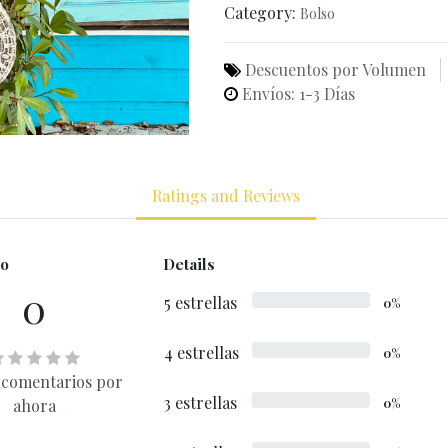
Category:
Bolso
Descuentos por Volumen
Envíos: 1-3 Días
Ratings and Reviews
o
Details
0
5 estrellas
0%
4 estrellas
0%
 comentarios por
3 estrellas
ahora
0%