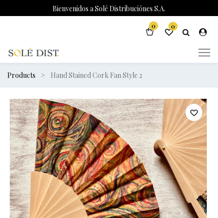
Bienvenidos a Solé Distribuciónes S.A.
0
0
Products
Hand Stained Cork Fan Style 2