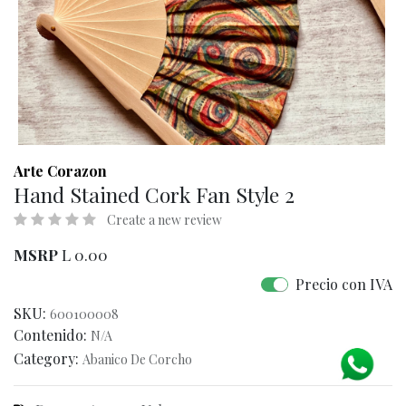
Arte Corazon
Hand Stained Cork Fan Style 2
Create a new review
MSRP
L
0.00
Precio con IVA
SKU:
600100008
Contenido:
N/A
Category:
Abanico De Corcho