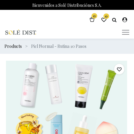
Bienvenidos a Solé Distribuciónes S.A.
0
0
Products
Piel Normal - Rutina 10 Pasos