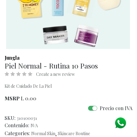
Jungla
Piel Normal - Rutina 10 Pasos
Create a new review
Kit de Cuidado De La Piel
MSRP
L
0.00
Precio con IVA
SKU:
310100031
Contenido:
N/A
Categories:
Normal Skin
,
Skincare Routine