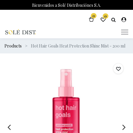
Bienvenidos a Solé Distribuciónes S.A.
0
0
Products
Hot Hair Goals Heat Protection Shine Mist - 200 ml