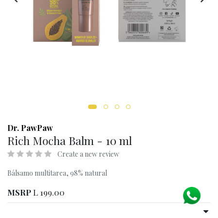
Dr. PawPaw
Rich Mocha Balm - 10 ml
Create a new review
Bálsamo multitarea, 98% natural
MSRP
L
199.00