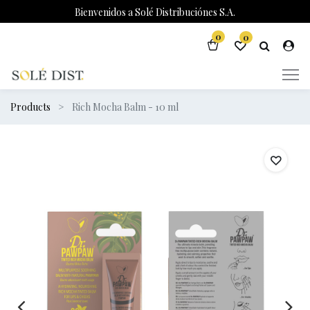
Bienvenidos a Solé Distribuciónes S.A.
0
0
Products
Rich Mocha Balm - 10 ml