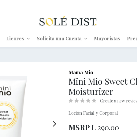
Licores
Solicita una Cuenta
Mayoristas
Pre
Mama Mio
Mini Mio Sweet C
Moisturizer
Create a new revie
Loción Facial y Corporal
MSRP
L
290.00