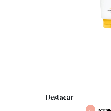
Destacar
Resequ