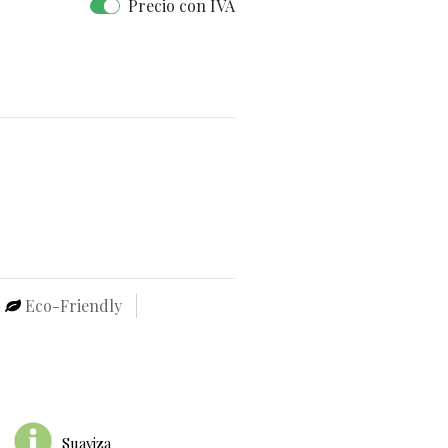
Precio con IVA
Eco-Friendly
Suaviza