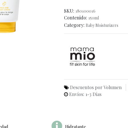
SKU:
180100016
Contenido:
150ml
Category:
Baby Moisturizers
Descuentos por Volumen
Envíos: 1-3 Días
edad
Hidratante