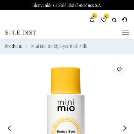
Bienvenidos a Solé Distribuciónes S.A.
0
0
Products
Mini Mio Beddy Byes Bath Milk