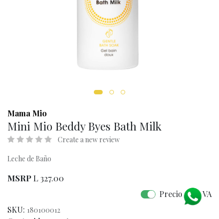
Mama Mio
Mini Mio Beddy Byes Bath Milk
Create a new review
Leche de Baño
MSRP
L
327.00
Precio con IVA
SKU:
180100012