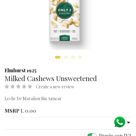
Elmhurst 1925
Milked Cashews Unsweetened
Create a new review
Leche De Marañon Sin Azucar
MSRP
L
0.00
Precio con IVA