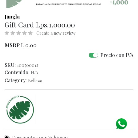
Jungla
Gift Card Lps.1,000.00
Create a new review
MSRP
L
0.00
Precio con IVA
SKU:
100700012
Contenido:
N/A
Category:
Belleza
Descuentos por Volumen