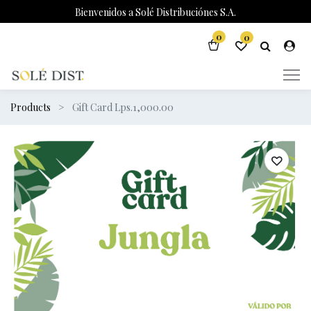
Bienvenidos a Solé Distribuciónes S.A.
0
0
Products
Gift Card Lps.1,000.00