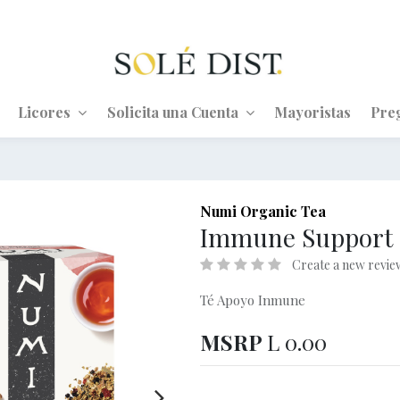
Licores
Solicita una Cuenta
Mayoristas
Pre
Numi Organic Tea
Immune Support
Create a new revie
Té Apoyo Inmune
MSRP
L
0.00