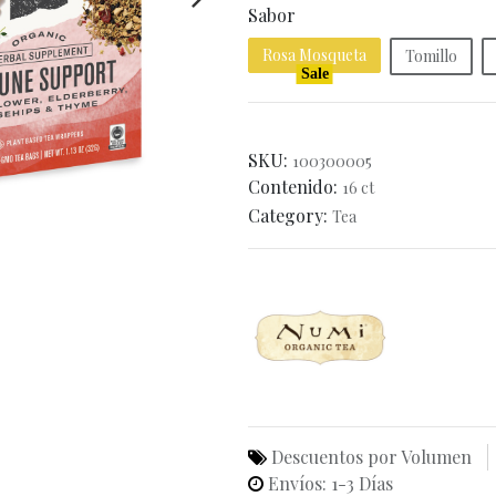
Sabor
Rosa Mosqueta
Tomillo
Sale
SKU:
100300005
Contenido:
16 ct
Category:
Tea
Descuentos por Volumen
Envíos: 1-3 Días