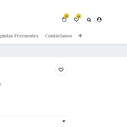
0
0
guntas Frecuentes
Contáctanos
w