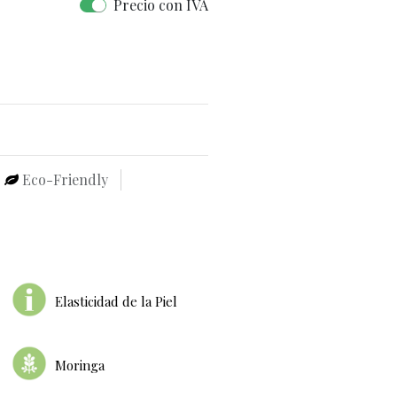
Precio con IVA
Eco-Friendly
Elasticidad de la Piel
Moringa