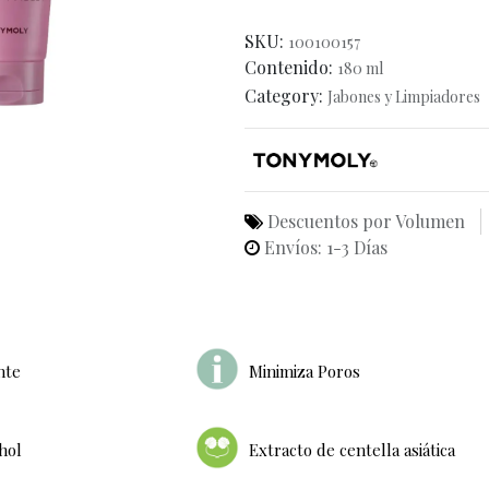
SKU:
100100157
Contenido:
180 ml
Category:
Jabones y Limpiadores
Descuentos por Volumen
Envíos: 1-3 Días
nte
Minimiza Poros
hol
Extracto de centella asiática